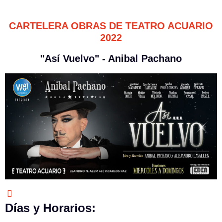
CARTELERA OBRAS DE TEATRO ACUARIO
2022
"Así Vuelvo" - Anibal Pachano
Días y Horarios: