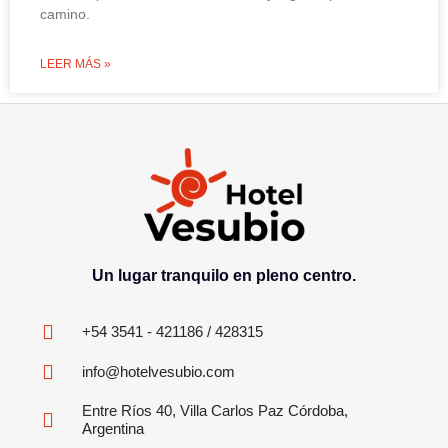
camino.
LEER MÁS »
Un lugar tranquilo en pleno centro.
+54 3541 - 421186 / 428315
info@hotelvesubio.com
Entre Ríos 40, Villa Carlos Paz Córdoba,
Argentina