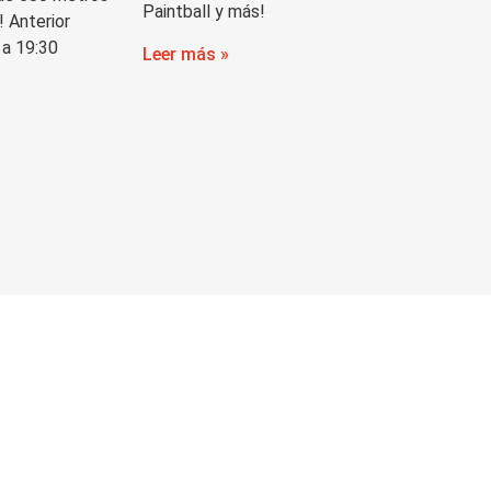
Paintball y más!
! Anterior
 a 19:30
Leer más »