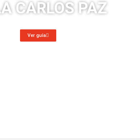
LA CARLOS PAZ
todo sobre Carlos Paz en un solo lugar.
Ver guía