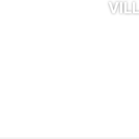
VIL
Encuentra 