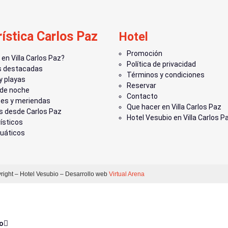
rística Carlos Paz
Hotel
Promoción
en Villa Carlos Paz?
Política de privacidad
s destacadas
Términos y condiciones
y playas
Reservar
 de noche
Contacto
es y meriendas
Que hacer en Villa Carlos Paz
s desde Carlos Paz
Hotel Vesubio en Villa Carlos P
ísticos
uáticos
right – Hotel Vesubio – Desarrollo web
Virtual Arena
io