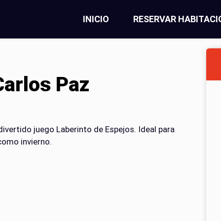
INICIO
RESERVAR HABITACI
Carlos Paz
 divertido juego Laberinto de Espejos. Ideal para
 como invierno.