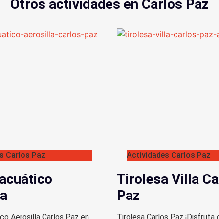
Otros actividades en Carlos Paz
s Carlos Paz
Actividades Carlos Paz
acuático
Tirolesa Villa Ca
la
Paz
co Aerosilla Carlos Paz en
Tirolesa Carlos Paz ¡Disfruta