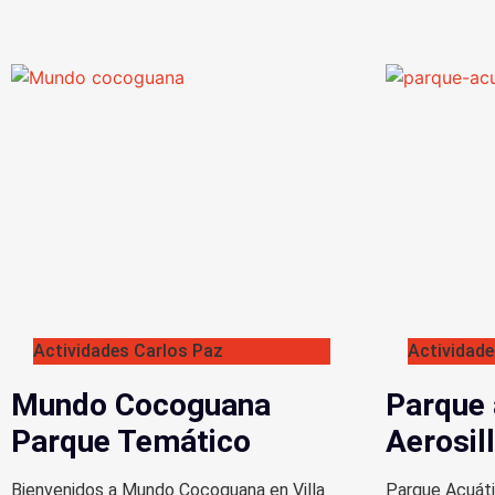
Actividades Carlos Paz
Actividade
Mundo Cocoguana
Parque 
Parque Temático
Aerosil
Bienvenidos a Mundo Cocoguana en Villa
Parque Acuáti