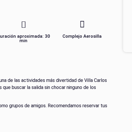
uración aproximada: 30
Complejo Aerosilla
min
na de las actividades más divertidad de Villa Carlos
s que buscar la salida sin chocar ninguno de los
a como grupos de amigos. Recomendamos reservar tus