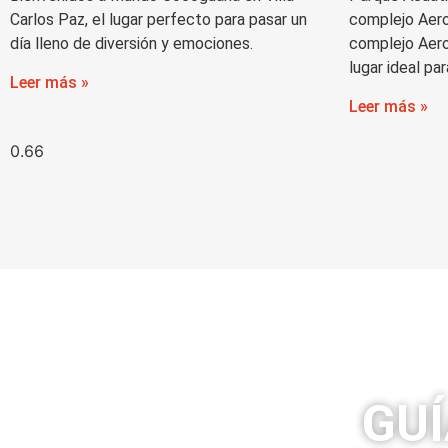
Carlos Paz, el lugar perfecto para pasar un
complejo Aero
día lleno de diversión y emociones.
complejo Aeros
lugar ideal pa
Leer más »
Leer más »
GUÍ