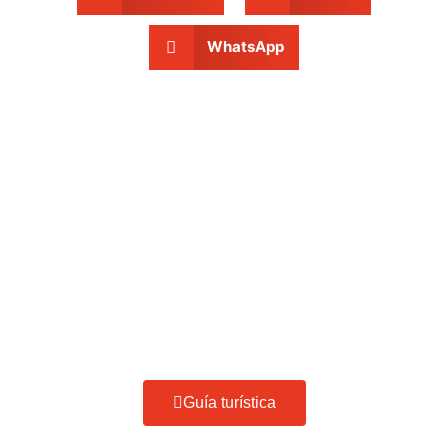
WhatsApp
¿Qué hacer en Villa
Carlos Paz?
Guía turística