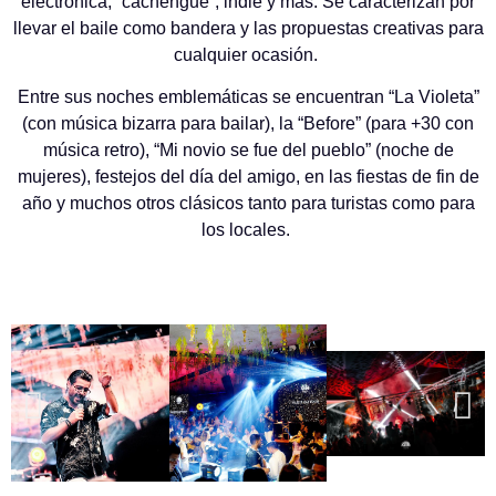
electrónica, “cachengue”, indie y más. Se caracterizan por
llevar el baile como bandera y las propuestas creativas para
cualquier ocasión.
Entre sus noches emblemáticas se encuentran “La Violeta”
(con música bizarra para bailar), la “Before” (para +30 con
música retro), “Mi novio se fue del pueblo” (noche de
mujeres), festejos del día del amigo, en las fiestas de fin de
año y muchos otros clásicos tanto para turistas como para
los locales.