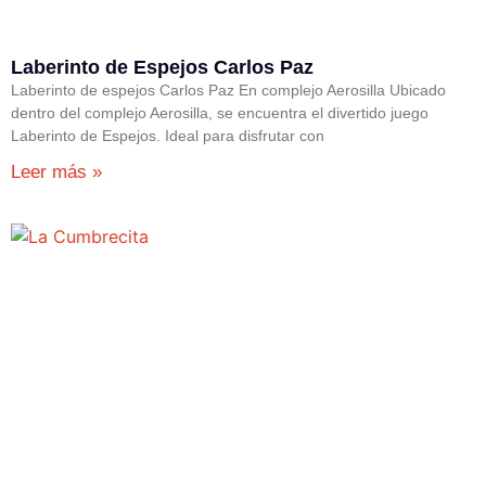
Laberinto de Espejos Carlos Paz
Laberinto de espejos Carlos Paz En complejo Aerosilla Ubicado
dentro del complejo Aerosilla, se encuentra el divertido juego
Laberinto de Espejos. Ideal para disfrutar con
Leer más »