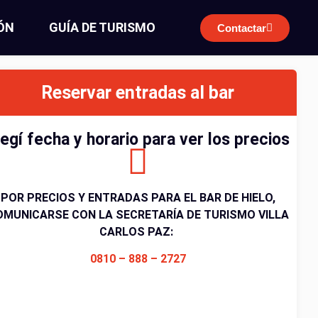
ÓN
GUÍA DE TURISMO
Contactar
Reservar entradas al bar
legí fecha y horario para ver los precios
POR PRECIOS Y ENTRADAS PARA EL BAR DE HIELO,
OMUNICARSE CON LA SECRETARÍA DE TURISMO VILLA
CARLOS PAZ:
0810 – 888 – 2727