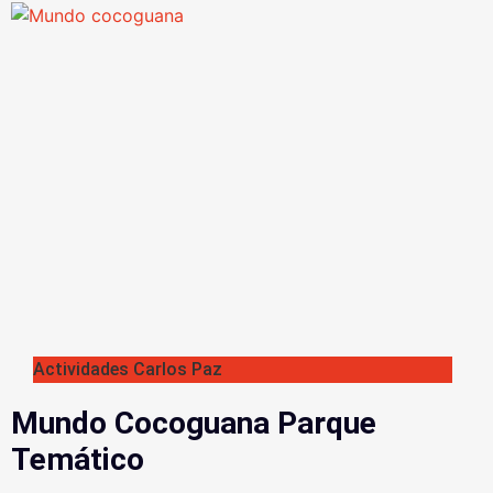
Actividades Carlos Paz
Mundo Cocoguana Parque
Temático