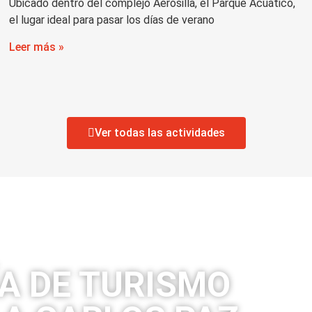
Ubicado dentro del complejo Aerosilla, el Parque Acuático,
el lugar ideal para pasar los días de verano
Leer más »
Ver todas las actividades
A DE TURISMO