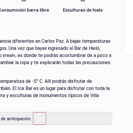
Consumición barra libre
Esculturas de hielo
riencia diferentes en Carlos Paz. A bajas temperaturas
os. Una vez que hayas ingresado al Bar de Hielo,
o irreal», es donde te podrás acostumbrar de a poco a
cambiar la ropa y te explicarán todas las precauciones
temperatura de -5° C. Allí podrás disfrutar de
bién. El Ice Bar es un lugar para disfrutar con toda la
arra y esculturas de monumentos típicos de Villa
e anticipación.