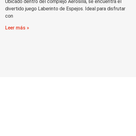
Ubicado dentro del complejo Aerosilla, se encuentra el
divertido juego Laberinto de Espejos. Ideal para disfrutar
con
Leer más »