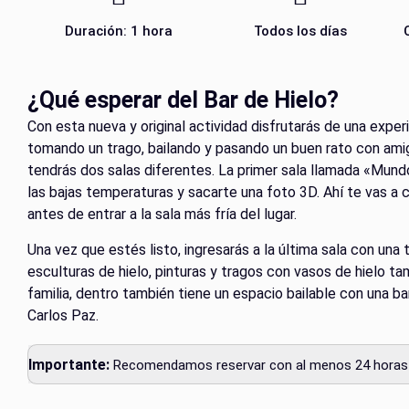
Duración: 1 hora
Todos los días
¿Qué esperar del Bar de Hielo?
Con esta nueva y original actividad disfrutarás de una expe
tomando un trago, bailando y pasando un buen rato con amig
tendrás dos salas diferentes. La primer sala llamada «Mund
las bajas temperaturas y sacarte una foto 3D. Ahí te vas a 
antes de entrar a la sala más fría del lugar.
Una vez que estés listo, ingresarás a la última sala con una 
esculturas de hielo, pinturas y tragos con vasos de hielo tam
familia, dentro también tiene un espacio bailable con una b
Carlos Paz.
Importante:
Recomendamos reservar con al menos 24 horas d