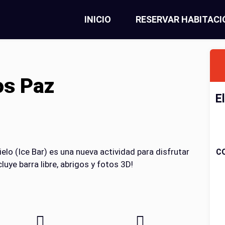
INICIO
RESERVAR HABITACI
os Paz
E
ielo (Ice Bar) es una nueva actividad para disfrutar
C
luye barra libre, abrigos y fotos 3D!