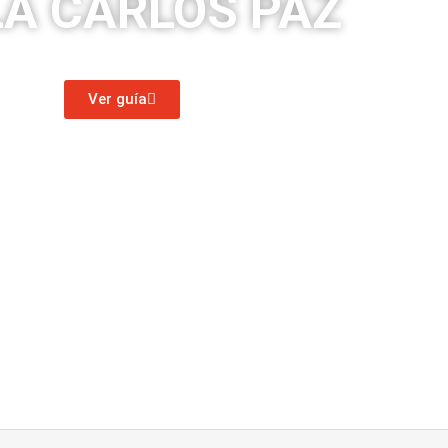
LA CARLOS PAZ
todo sobre Carlos Paz en un solo lugar.
Ver guía